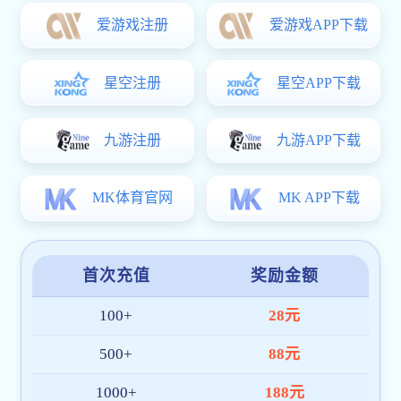
平台技术与服务能力
平台构建了一套高可用的全终端直播服务架构，集成智能风
控、秒级加载、多节点加速等核心技术，确保不同区域用户
都能流畅体验体育赛事。 同时，足球世界杯体彩网站提供
全天候客服支持与数据同步，致力于打造值得信赖的观赛首
选平台。