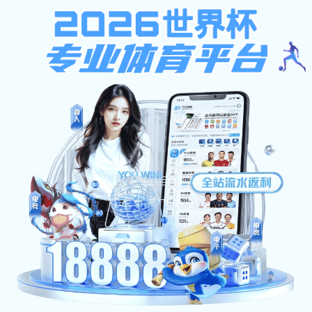
立即注册
关于足球世界杯体彩网站
足球世界杯体彩网站是专注于体育赛事直播与互动体验的创新平
台，致力于为全球用户带来高速、安全与多样化的观赛服务体
验，覆盖多语种、多终端、多场景。