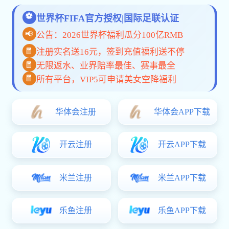
创立初心与品牌愿景
自创立之初，足球世界杯体彩网站就确立了“科技驱动体育
创新”的发展方向，融合赛事直播、数据分析与观赛互动体
验，打造兼具专业性与沉浸感的体育平台。 我们希望通过
技术力量让世界杯体彩官网-世界杯(中国)等体育内容更便
捷、更智能地触达全球用户。